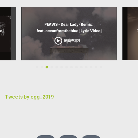
Tweets by egg_2019